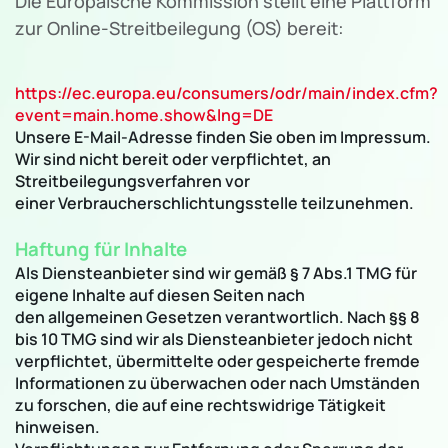
Die Europäische Kommission stellt eine Plattform
zur Online-Streitbeilegung (OS) bereit:
https://ec.europa.eu/consumers/odr/main/index.cfm?
event=main.home.show&lng=DE
Unsere E-Mail-Adresse finden Sie oben im Impressum.
Wir sind nicht bereit oder verpflichtet, an
Streitbeilegungsverfahren vor
einer Verbraucherschlichtungsstelle teilzunehmen.
Haftung für Inhalte
Als Diensteanbieter sind wir gemäß § 7 Abs.1 TMG für
eigene Inhalte auf diesen Seiten nach
den allgemeinen Gesetzen verantwortlich. Nach §§ 8
bis 10 TMG sind wir als Diensteanbieter jedoch nicht
verpflichtet, übermittelte oder gespeicherte fremde
Informationen zu überwachen oder nach Umständen
zu forschen, die auf eine rechtswidrige Tätigkeit
hinweisen.