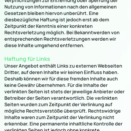
Verpflichtungen zur Entfernung oder Sperrung der
Nutzung von Informationen nach den allgemeinen
Gesetzen bleiben hiervon unberührt. Eine
diesbezügliche Haftung ist jedoch erst ab dem
Zeitpunkt der Kenntnis einer konkreten
Rechtsverletzung möglich. Bei Bekanntwerden von
entsprechenden Rechtsverletzungen werden wir
diese Inhalte umgehend entfernen.
Haftung für Links
Unser Angebot enthält Links zu externen Webseiten
Dritter, auf deren Inhalte wir keinen Einfluss haben.
Deshalb können wir für diese fremden Inhalte auch
keine Gewähr übernehmen. Für die Inhalte der
verlinkten Seiten ist stets der jeweilige Anbieter oder
Betreiber der Seiten verantwortlich. Die verlinkten
Seiten wurden zum Zeitpunkt der Verlinkung auf
mögliche Rechtsverstöße überprüft. Rechtswidrige
Inhalte waren zum Zeitpunkt der Verlinkung nicht
erkennbar. Eine permanente inhaltliche Kontrolle der
verlinkten Seiten ist jedoch ohne konkrete