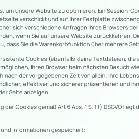
um unsere Website zu optimieren. Ein Session-Cookie
etseite verschickt und auf Ihrer Festplatte zwischeng
elcher sich verschiedene Anfragen Ihres Browsers d
rden, wenn Sie auf unsere Website zurückkehren. D
dazu, dass Sie die Warenkorbfunktion über mehrere Se
istente Cookies (ebenfalls kleine Textdateien, die 
ermöglichen, Ihren Browser beim nächsten Besuch w
ch nach der vorgegebenen Zeit von allein. Ihre Lebens
licher, effektiver und sicherer präsentieren und Ihne
er Seite anzeigen.
 der Cookies gemäß Art 6 Abs. 1 S. 1 f) DSGVO liegt 
 und Informationen gespeichert: