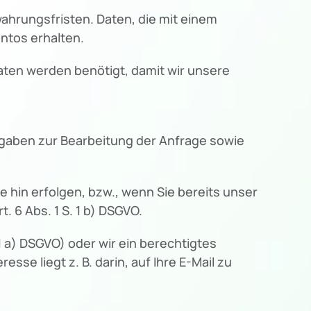
ahrungsfristen. Daten, die mit einem
ontos erhalten.
Daten werden benötigt, damit wir unsere
 Angaben zur Bearbeitung der Anfrage sowie
 hin erfolgen, bzw., wenn Sie bereits unser
 6 Abs. 1 S. 1 b) DSGVO.
1 a) DSGVO) oder wir ein berechtigtes
esse liegt z. B. darin, auf Ihre E-Mail zu