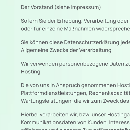
Der Vorstand (siehe Impressum)
Sofern Sie der Erhebung, Verarbeitung od
oder für einzelne Maßnahmen widersprechen
Sie können diese Datenschutzerklärung jed
Allgemeine Zwecke der Verarbeitung
Wir verwenden personenbezogene Daten zu
Hosting
Die von uns in Anspruch genommenen Hostin
Plattformdienstleistungen, Rechenkapazität
Wartungsleistungen, die wir zum Zweck des 
Hierbei verarbeiten wir, bzw. unser Hostin
Kommunikationsdaten von Kunden, Interesse
effizienten und sicheren Zurverfügungstellun