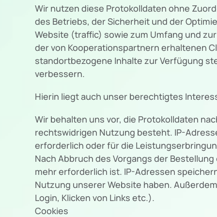
Wir nutzen diese Protokolldaten ohne Zuord
des Betriebs, der Sicherheit und der Optim
Website (traffic) sowie zum Umfang und zu
der von Kooperationspartnern erhaltenen Cl
standortbezogene Inhalte zur Verfügung st
verbessern.
Hierin liegt auch unser berechtigtes Interes
Wir behalten uns vor, die Protokolldaten na
rechtswidrigen Nutzung besteht. IP-Adresse
erforderlich oder für die Leistungserbringu
Nach Abbruch des Vorgangs der Bestellung 
mehr erforderlich ist. IP-Adressen speiche
Nutzung unserer Website haben. Außerdem sp
Login, Klicken von Links etc.).
Cookies