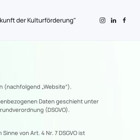
unft der Kulturförderung"
n (nachfolgend „Website“).
onenbezogenen Daten geschieht unter
zgrundverordnung (DSGVO).
Sinne von Art. 4 Nr. 7 DSGVO ist