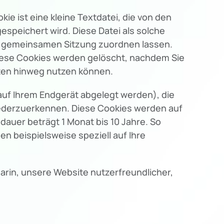
 ist eine kleine Textdatei, die von den
espeichert wird. Diese Datei als solche
er gemeinsamen Sitzung zuordnen lassen.
iese Cookies werden gelöscht, nachdem Sie
iten hinweg nutzen können.
auf Ihrem Endgerät abgelegt werden), die
iederzuerkennen. Diese Cookies werden auf
dauer beträgt 1 Monat bis 10 Jahre. So
n beispielsweise speziell auf Ihre
darin, unsere Website nutzerfreundlicher,