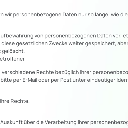
n wir personenbezogene Daten nur so lange, wie dies
e Aufbewahrung von personenbezogenen Daten vor, et
ür diese gesetzlichen Zwecke weiter gespeichert, abe
 gelöscht.
etroffener
verschiedene Rechte bezüglich Ihrer personenbezo
itte per E-Mail oder per Post unter eindeutiger Identif
Ihre Rechte.
e Auskunft über die Verarbeitung Ihrer personenbez