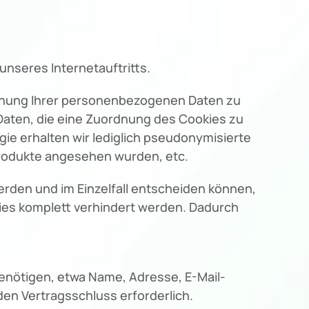
nseres Internetauftritts.
rdnung Ihrer personenbezogenen Daten zu
Daten, die eine Zuordnung des Cookies zu
ie erhalten wir lediglich pseudonymisierte
Produkte angesehen wurden, etc.
erden und im Einzelfall entscheiden können,
kies komplett verhindert werden. Dadurch
benötigen, etwa Name, Adresse, E-Mail-
en Vertragsschluss erforderlich.