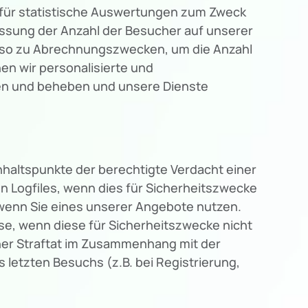
g für statistische Auswertungen zum Zweck
assung der Anzahl der Besucher auf unserer
enso zu Abrechnungszwecken, um die Anzahl
en wir personalisierte und
hen und beheben und unsere Dienste
nhaltspunkte der berechtigte Verdacht einer
n Logfiles, wenn dies für Sicherheitszwecke
. wenn Sie eines unserer Angebote nutzen.
e, wenn diese für Sicherheitszwecke nicht
iner Straftat im Zusammenhang mit der
letzten Besuchs (z.B. bei Registrierung,