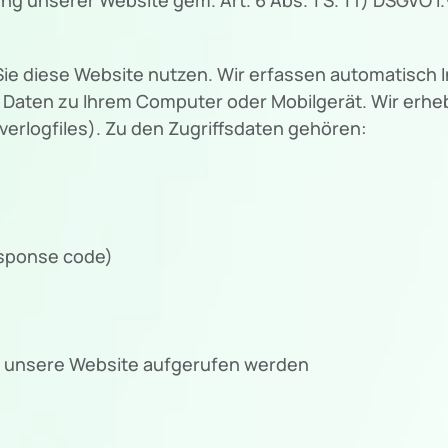
ie diese Website nutzen. Wir erfassen automatisch 
ren Daten zu Ihrem Computer oder Mobilgerät. Wir erh
erlogfiles). Zu den Zugriffsdaten gehören:
esponse code)
r unsere Website aufgerufen werden