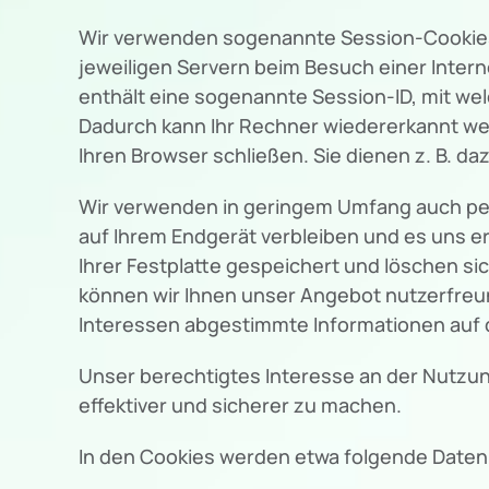
Wir verwenden sogenannte Session-Cookies, 
jeweiligen Servern beim Besuch einer Intern
enthält eine sogenannte Session-ID, mit w
Dadurch kann Ihr Rechner wiedererkannt we
Ihren Browser schließen. Sie dienen z. B. 
Wir verwenden in geringem Umfang auch pers
auf Ihrem Endgerät verbleiben und es uns 
Ihrer Festplatte gespeichert und löschen si
können wir Ihnen unser Angebot nutzerfreund
Interessen abgestimmte Informationen auf d
Unser berechtigtes Interesse an der Nutzung
effektiver und sicherer zu machen.
In den Cookies werden etwa folgende Daten