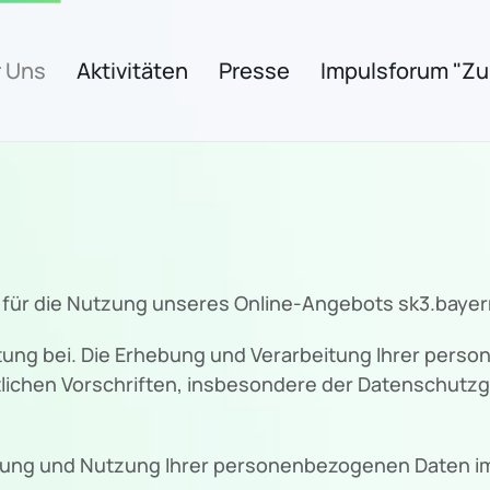
 Uns
Aktivitäten
Presse
Impulsforum "Zuk
 für die Nutzung unseres Online-Angebots sk3.bayer
ng bei. Die Erhebung und Verarbeitung Ihrer pers
lichen Vorschriften, insbesondere der Datenschut
itung und Nutzung Ihrer personenbezogenen Daten im 