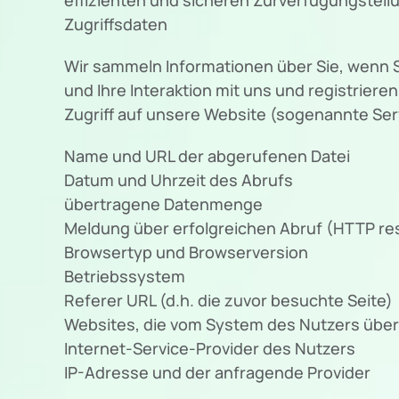
Zugriffsdaten
Wir sammeln Informationen über Sie, wenn S
und Ihre Interaktion mit uns und registrie
Zugriff auf unsere Website (sogenannte Serv
Name und URL der abgerufenen Datei
Datum und Uhrzeit des Abrufs
übertragene Datenmenge
Meldung über erfolgreichen Abruf (HTTP r
Browsertyp und Browserversion
Betriebssystem
Referer URL (d.h. die zuvor besuchte Seite)
Websites, die vom System des Nutzers übe
Internet-Service-Provider des Nutzers
IP-Adresse und der anfragende Provider