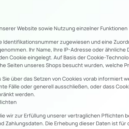
unserer Website sowie Nutzung einzelner Funktionen u
ine Identifikationsnummer zugewiesen und eine Zuo
rgenommen. Ihr Name, Ihre IP-Adresse oder ähnliche 
en Cookie eingelegt. Auf Basis der Cookie-Technolog
lche Seiten unseres Shops besucht wurden, welche 
s Sie über das Setzen von Cookies vorab informiert w
te Fälle oder generell ausschließen, oder dass Coo
hränkt werden.
lichten
 wir zur Erfüllung unserer vertraglichen Pflichten 
d Zahlungsdaten. Die Erhebung dieser Daten ist für d