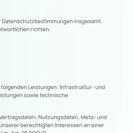
ser Datenschutzbestimmungen insgesamt
wortlichen richten.
folgenden Leistungen: Infrastruktur- und
eistungen sowie technische
, Vertragsdaten, Nutzungsdaten, Meta- und
nserer berechtigten Interessen an einer
V.m. Art. 28 DSGVO.