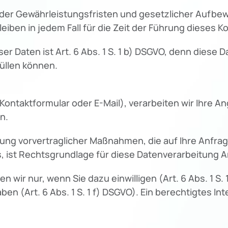
 der Gewährleistungsfristen und gesetzlicher Aufbew
eiben in jedem Fall für die Zeit der Führung dieses K
er Daten ist Art. 6 Abs. 1 S. 1 b) DSGVO, denn diese 
üllen können.
r Kontaktformular oder E-Mail), verarbeiten wir Ihre
n.
ung vorvertraglicher Maßnahmen, die auf Ihre Anfrage
 ist Rechtsgrundlage für diese Datenverarbeitung Art.
ir nur, wenn Sie dazu einwilligen (Art. 6 Abs. 1 S. 
n (Art. 6 Abs. 1 S. 1 f) DSGVO). Ein berechtigtes Inter