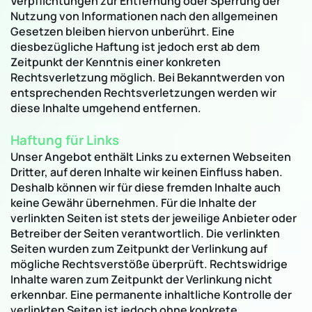
Verpflichtungen zur Entfernung oder Sperrung der
Nutzung von Informationen nach den allgemeinen
Gesetzen bleiben hiervon unberührt. Eine
diesbezügliche Haftung ist jedoch erst ab dem
Zeitpunkt der Kenntnis einer konkreten
Rechtsverletzung möglich. Bei Bekanntwerden von
entsprechenden Rechtsverletzungen werden wir
diese Inhalte umgehend entfernen.
Haftung für Links
Unser Angebot enthält Links zu externen Webseiten
Dritter, auf deren Inhalte wir keinen Einfluss haben.
Deshalb können wir für diese fremden Inhalte auch
keine Gewähr übernehmen. Für die Inhalte der
verlinkten Seiten ist stets der jeweilige Anbieter oder
Betreiber der Seiten verantwortlich. Die verlinkten
Seiten wurden zum Zeitpunkt der Verlinkung auf
mögliche Rechtsverstöße überprüft. Rechtswidrige
Inhalte waren zum Zeitpunkt der Verlinkung nicht
erkennbar. Eine permanente inhaltliche Kontrolle der
verlinkten Seiten ist jedoch ohne konkrete