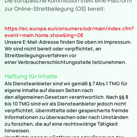
Die Europäische Kommission stellt eine Plattform
zur Online-Streitbeilegung (OS) bereit:
https://ec.europa.eu/consumers/odr/main/index.cfm?
event=main.home.show&lng=DE
Unsere E-Mail-Adresse finden Sie oben im Impressum.
Wir sind nicht bereit oder verpflichtet, an
Streitbeilegungsverfahren vor
einer Verbraucherschlichtungsstelle teilzunehmen.
Haftung für Inhalte
Als Diensteanbieter sind wir gemäß § 7 Abs.1 TMG für
eigene Inhalte auf diesen Seiten nach
den allgemeinen Gesetzen verantwortlich. Nach §§ 8
bis 10 TMG sind wir als Diensteanbieter jedoch nicht
verpflichtet, übermittelte oder gespeicherte fremde
Informationen zu überwachen oder nach Umständen
zu forschen, die auf eine rechtswidrige Tätigkeit
hinweisen.