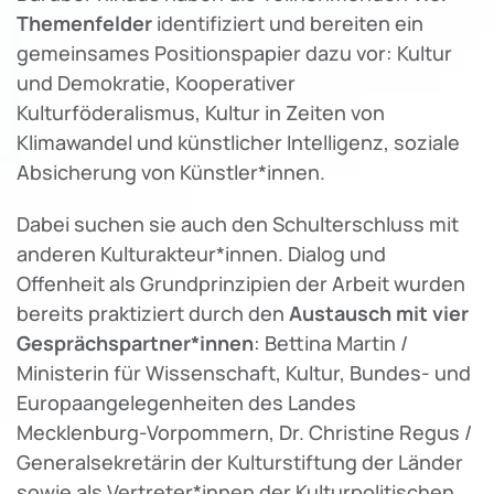
Themenfelder
identifiziert und bereiten ein
gemeinsames Positionspapier dazu vor: Kultur
und Demokratie, Kooperativer
Kulturföderalismus, Kultur in Zeiten von
Klimawandel und künstlicher Intelligenz, soziale
Absicherung von Künstler*innen.
Dabei suchen sie auch den Schulterschluss mit
anderen Kulturakteur*innen. Dialog und
Offenheit als Grundprinzipien der Arbeit wurden
bereits praktiziert durch den
Austausch
mit vier
Gesprächspartner*innen
: Bettina Martin /
Ministerin für Wissenschaft, Kultur, Bundes- und
Europaangelegenheiten des Landes
Mecklenburg-Vorpommern, Dr. Christine Regus /
Generalsekretärin der Kulturstiftung der Länder
sowie als Vertreter*innen der Kulturpolitischen