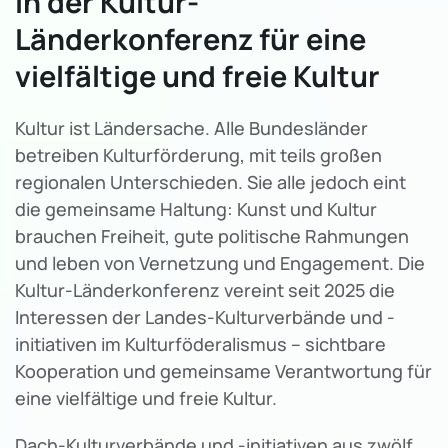
in der Kultur-
Länderkonferenz für eine
vielfältige und freie Kultur
Kultur ist Ländersache. Alle Bundesländer
betreiben Kulturförderung, mit teils großen
regionalen Unterschieden. Sie alle jedoch eint
die gemeinsame Haltung: Kunst und Kultur
brauchen Freiheit, gute politische Rahmungen
und leben von Vernetzung und Engagement. Die
Kultur-Länderkonferenz vereint seit 2025 die
Interessen der Landes-Kulturverbände und -
initiativen im Kulturföderalismus – sichtbare
Kooperation und gemeinsame Verantwortung für
eine vielfältige und freie Kultur.
Dach-Kulturverbände und -initiativen aus zwölf