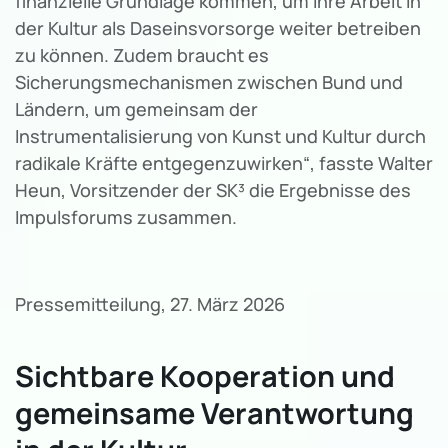
finanzielle Grundlage kommen, um ihre Arbeit in
der Kultur als Daseinsvorsorge weiter betreiben
zu können. Zudem braucht es
Sicherungsmechanismen zwischen Bund und
Ländern, um gemeinsam der
Instrumentalisierung von Kunst und Kultur durch
radikale Kräfte entgegenzuwirken“, fasste Walter
Heun, Vorsitzender der SK³ die Ergebnisse des
Impulsforums zusammen.
Pressemitteilung, 27. März 2026
Sichtbare Kooperation und
gemeinsame Verantwortung