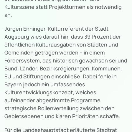
Kulturszene statt Projekttürmen als notwendig
an.
Jürgen Enninger, Kulturreferent der Stadt
Augsburg wies darauf hin, dass 39 Prozent der
öffentlichen Kulturausgaben von Städten und
Gemeinden getragen werden – in einem
Fördersystem, das historisch gewachsen sei und
Bund, Länder, Bezirksregierungen, Kommunen,
EU und Stiftungen einschließe. Dabei fehle in
Bayern jedoch ein umfassendes
Kulturentwicklungskonzept, welches
aufeinander abgestimmte Programme,
strategische Rollenverteilung zwischen den
Gebietsebenen und klaren Prioritäten schaffe.
Für die Landeshauptstadt erläuterte Stadtrat