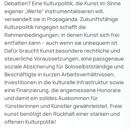
Debatten? Eine Kulturpolitik, die Kunst im Sinne
eigener „Werte“ instrumentalisieren will,
verwandelt sie in Propaganda. Zukunftsfähige
Kulturpolitik hingegen schafft die
Rahmenbedingungen, in denen Kunst sich frei
entfalten kann – auch wenn sie unbequem ist.
Dafür braucht Kunst besondere rechtliche und
steuerliche Voraussetzungen, eine passgenaue
soziale Absicherung für Soloselbstständige und
Beschäftigte in kurzen Arbeitsverhältnissen,
Investitionen in die kulturelle Infrastruktur sowie
eine Finanzierung, die angemessene Honorare
und damit ein solides Auskommen für
♿
Künstlerinnen und Künstler gewährleistet. Freie
Kunst benötigt den Rückhalt einer starken und
offenen Kulturpolitik!