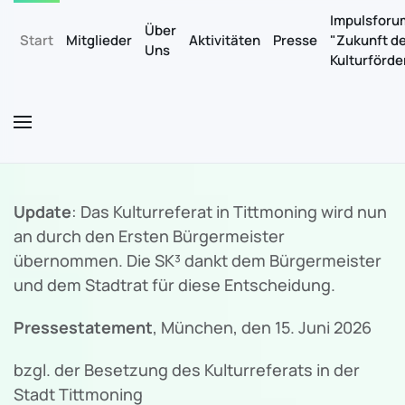
Impulsforu
Über
Start
Mitglieder
Aktivitäten
Presse
"Zukunft d
Uns
Zum Hauptinhalt springen
Kulturförd
Update
: Das Kulturreferat in Tittmoning wird nun
an durch den Ersten Bürgermeister
übernommen. Die SK³ dankt dem Bürgermeister
und dem Stadtrat für diese Entscheidung.
Pressestatement
, München, den 15. Juni 2026
bzgl. der Besetzung des Kulturreferats in der
Stadt Tittmoning