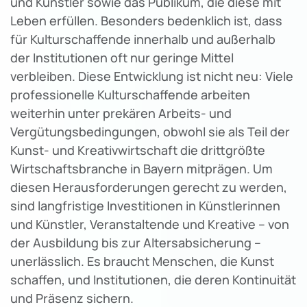
und Künstler sowie das Publikum, die diese mit
Leben erfüllen. Besonders bedenklich ist, dass
für Kulturschaffende innerhalb und außerhalb
der Institutionen oft nur geringe Mittel
verbleiben. Diese Entwicklung ist nicht neu: Viele
professionelle Kulturschaffende arbeiten
weiterhin unter prekären Arbeits- und
Vergütungsbedingungen, obwohl sie als Teil der
Kunst- und Kreativwirtschaft die drittgrößte
Wirtschaftsbranche in Bayern mitprägen. Um
diesen Herausforderungen gerecht zu werden,
sind langfristige Investitionen in Künstlerinnen
und Künstler, Veranstaltende und Kreative – von
der Ausbildung bis zur Altersabsicherung –
unerlässlich. Es braucht Menschen, die Kunst
schaffen, und Institutionen, die deren Kontinuität
und Präsenz sichern.