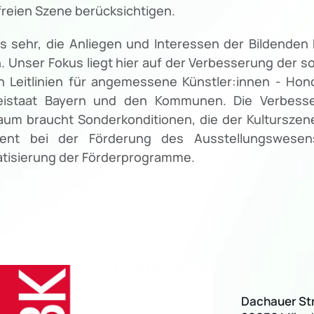
 freien Szene berücksichtigen.
s sehr, die Anliegen und Interessen der Bildenden 
n. Unser Fokus liegt hier auf der Verbesserung der s
 Leitlinien für angemessene Künstler:innen - Hono
istaat Bayern und den Kommunen. Die Verbesser
Raum braucht Sonderkonditionen, die der Kultursze
ment bei der Förderung des Ausstellungswesen
atisierung der Förderprogramme.
Dachauer Str