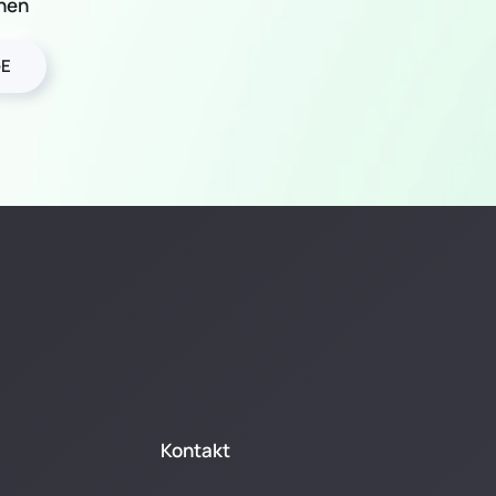
hen
E
Kontakt