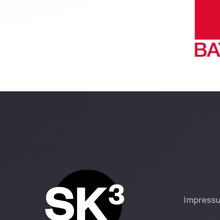
Impress