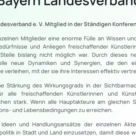
desverband e. V. Mitglied in der Ständigen Konferen
nzelnen Mitglieder eine enorme Fülle an Wissen un
dürfnisse und Anliegen freischaffender Künstleri
Stelle bislang nicht möglich war. Durch dieses n
lle neue Dynamiken und Synergien, die den ein
verleihen, mit der sie ihre Interessen effektiv vert
eine Stärkung des Wirkungsgrads in der Sichtbarm
ür alle freischaffenden Künstlerinnen und Küns
en stark. Wenn alle Hauptakteure am gleichen Str
ons- und Lebensbedingungen zu erreichen.
, Ideen und Handlungsansätze der einzelnen Akte
politik in Stadt und Land einzusetzen, damit dies