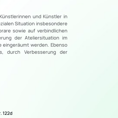
Künstlerinnen und Künstler in
ozialen Situation insbesondere
rare sowie auf verbindlichen
ung der Ateliersituation im
ne eingeräumt werden. Ebenso
s, durch Verbesserung der
. 122d