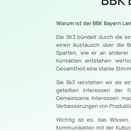
Warum ist der BBK Bayern Lan
Die SK3 bündelt durch die ei
einen Austausch über die Be
Sparten, wie er an anderer 
Kontakten entstehen wertvo
Gesamtheit eine starke Stimme 
Sie Sk3 verstehen wir als 
geteilten Interessen der f
Gemeinsame Interessen mach
Verbesserungen von Produkti
Wichtig ist es, das Wissen
Kommunikation mit der Kultur