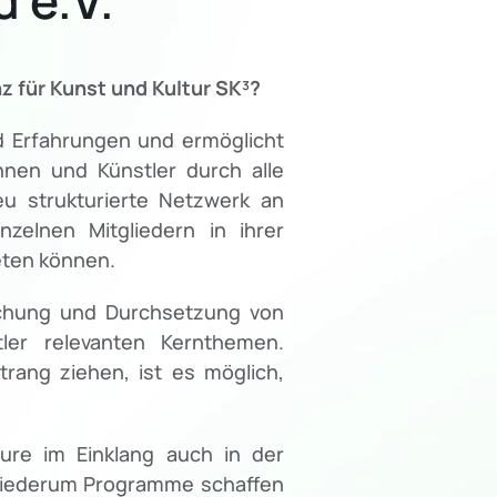
z für Kunst und Kultur SK³?
d Erfahrungen und ermöglicht
nnen und Künstler durch alle
eu strukturierte Netzwerk an
zelnen Mitgliedern in ihrer
reten können.
achung und Durchsetzung von
tler relevanten Kernthemen.
ang ziehen, ist es möglich,
ure im Einklang auch in der
e wiederum Programme schaffen