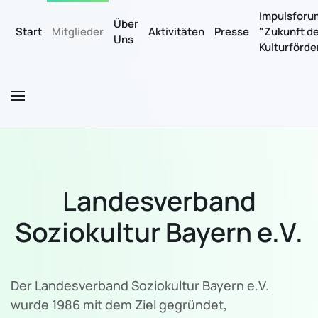
Impulsforu
Über
Start
Mitglieder
Aktivitäten
Presse
"Zukunft d
Uns
Zum Hauptinhalt springen
Kulturförd
Landesverband
Soziokultur Bayern e.V.
Der Landesverband Soziokultur Bayern e.V.
wurde 1986 mit dem Ziel gegründet,